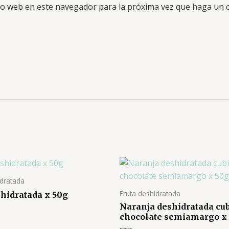
tio web en este navegador para la próxima vez que haga un 
idratada
Fruta deshidratada
hidratada x 50g
Naranja deshidratada cub
chocolate semiamargo x