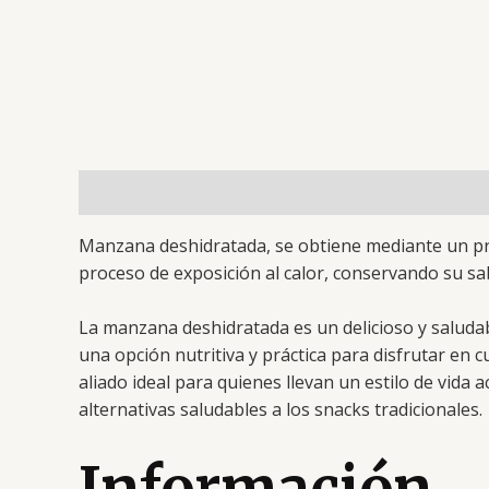
Descripción
Valoraciones (0)
Manzana deshidratada,
se obtiene mediante un pr
proceso de exposición al calor, conservando su sa
La manzana deshidratada es un delicioso y saludab
una opción nutritiva y práctica para disfrutar en 
aliado ideal para quienes llevan un estilo de vida
alternativas saludables a los snacks tradicionales.
Información