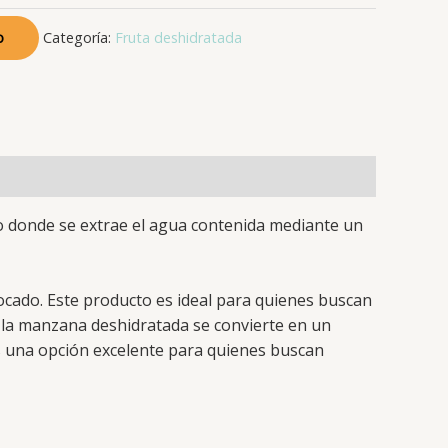
o
Categoría:
Fruta deshidratada
co donde se extrae el agua contenida mediante un
bocado. Este producto es ideal para quienes buscan
a, la manzana deshidratada se convierte en un
 es una opción excelente para quienes buscan