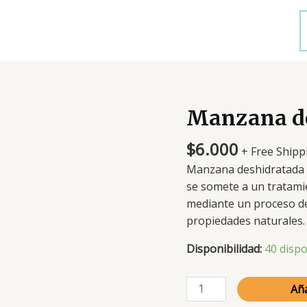
Manzana de
$
6.000
+ Free Shipp
Manzana deshidratada
se somete a un tratami
mediante un proceso de
propiedades naturales.
Disponibilidad:
40 dispo
Manzana
Aña
deshidratada