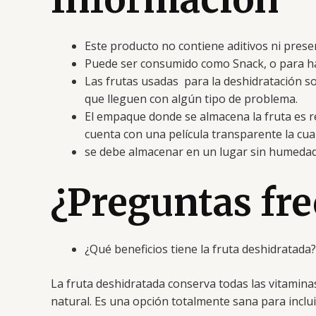
Este producto no contiene aditivos ni prese
Puede ser consumido como Snack, o para ha
Las frutas usadas para la deshidratación so
que lleguen con algún tipo de problema.
El empaque donde se almacena la fruta es 
cuenta con una película transparente la cual 
se debe almacenar en un lugar sin humedad 
¿Preguntas fr
¿Qué beneficios tiene la fruta deshidratada?
La fruta deshidratada conserva todas las vitaminas
natural. Es una opción totalmente sana para inclui