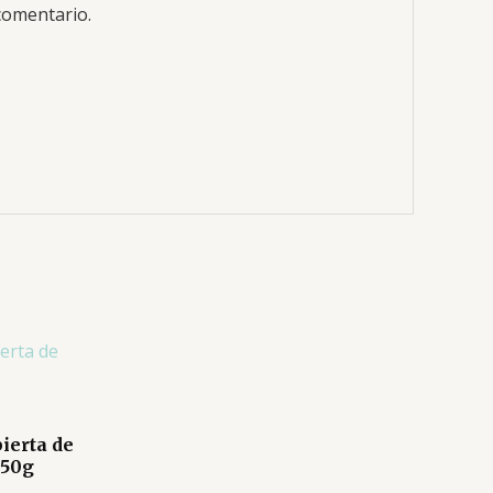
comentario.
ierta de
 50g