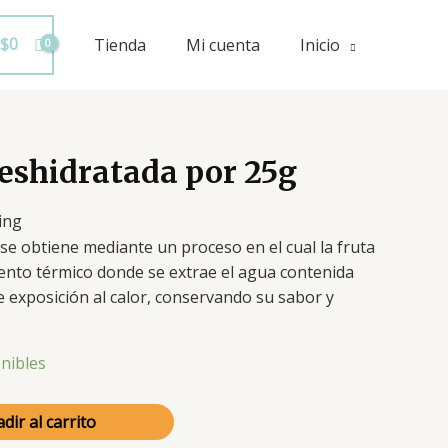
$
0
Tienda
Mi cuenta
Inicio
shidratada por 25g
ing
se obtiene mediante un proceso en el cual la fruta
ento térmico donde se extrae el agua contenida
 exposición al calor, conservando su sabor y
nibles
dir al carrito