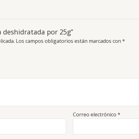
a deshidratada por 25g”
licada.
Los campos obligatorios están marcados con
*
Correo electrónico
*