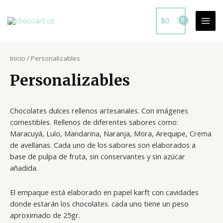
Ir
al
$
0
Mai
contenido
Men
Inicio
/ Personalizables
Personalizables
Chocolates dulces rellenos artesanales. Con imágenes
comestibles. Rellenos de diferentes sabores como:
Maracuyá, Lulo, Mandarina, Naranja, Mora, Arequipe, Crema
de avellanas. Cada uno de los sabores son elaborados a
base de pulpa de fruta, sin conservantes y sin azúcar
añadida.
El empaque está elaborado en papel karft con cavidades
donde estarán los chocolates. cada uno tiene un peso
aproximado de 25gr.