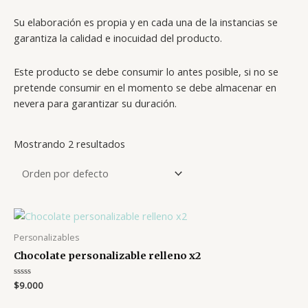
Su elaboración es propia y en cada una de la instancias se
garantiza la calidad e inocuidad del producto.
Este producto se debe consumir lo antes posible, si no se
pretende consumir en el momento se debe almacenar en
nevera para garantizar su duración.
Mostrando 2 resultados
Personalizables
Chocolate personalizable relleno x2
Valorado
$
9.000
en
0